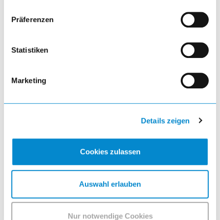
Präferenzen
visibility
Statistiken
Marketing
Laptopschränke
Details zeigen
visibility
Cookies zulassen
article
Auswahl erlauben
Nur notwendige Cookies