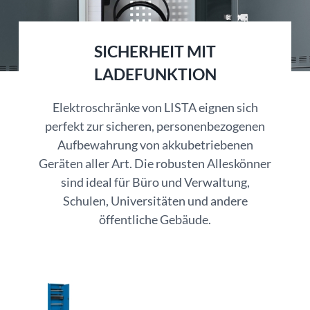
SICHERHEIT MIT
LADEFUNKTION
Elektroschränke von LISTA eignen sich
perfekt zur sicheren, personenbezogenen
Aufbewahrung von akkubetriebenen
Geräten aller Art. Die robusten Alleskönner
sind ideal für Büro und Verwaltung,
Schulen, Universitäten und andere
öffentliche Gebäude.