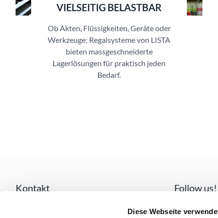
VIELSEITIG BELASTBAR
Ob Akten, Flüssigkeiten, Geräte oder
Werkzeuge: Regalsysteme von LISTA
bieten massgeschneiderte
Lagerlösungen für praktisch jeden
Bedarf.
Kontakt
Follow us!
Lista AG
Diese Webseite verwende
Fabrikstrasse 1