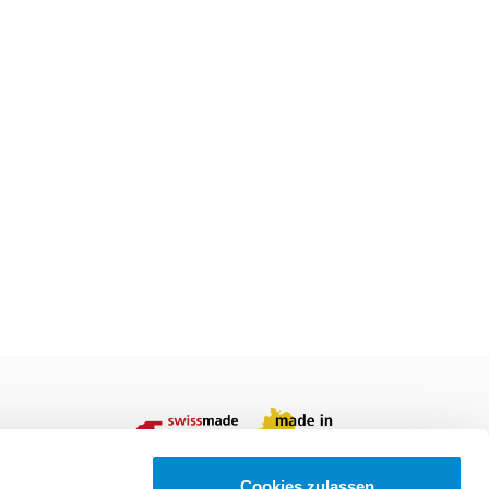
rnehmen in
ichtungen und
Cookies zulassen