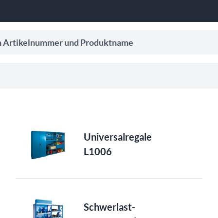
ikelnummer und Produktname
er Eingabe, um Suchvorschläge zu erhalten.
Universalregale
L1006
Schwerlast-