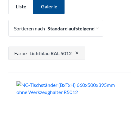
Liste
Galerie
Sortieren nach
Drücken, um Filteroption zu entfernen
Farbe
Lichtblau RAL 5012