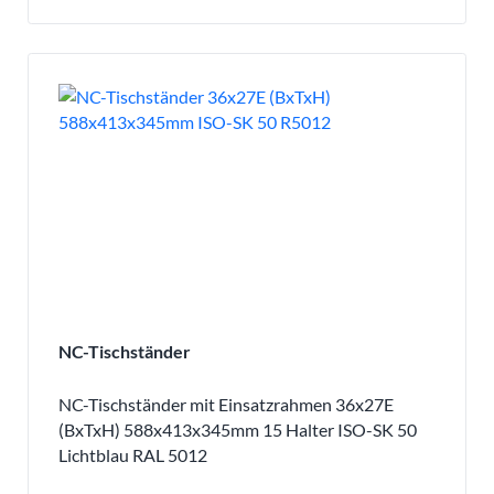
NC-Tischständer
NC-Tischständer mit Einsatzrahmen 36x27E
(BxTxH) 588x413x345mm 15 Halter ISO-SK 50
Lichtblau RAL 5012