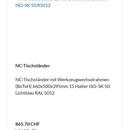
NC-Tischständer
NC-Tischständer mit Werkzeugwechselrahmen
(BxTxH) 660x500x395mm 15 Halter ISO-SK 50
Lichtblau RAL 5012
865.70 CHF