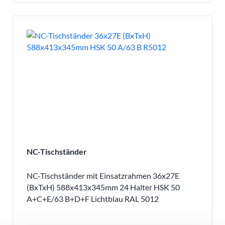
NC-Tischständer
NC-Tischständer mit Einsatzrahmen 36x27E
(BxTxH) 588x413x345mm 24 Halter HSK 50
A+C+E/63 B+D+F Lichtblau RAL 5012