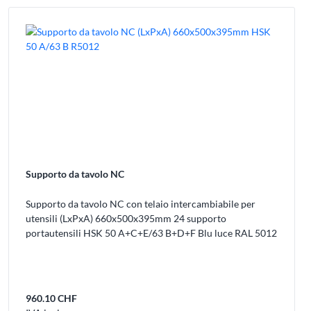
Supporto da tavolo NC
Supporto da tavolo NC con telaio intercambiabile per
utensili (LxPxA) 660x500x395mm 24 supporto
portautensili HSK 50 A+C+E/63 B+D+F Blu luce RAL 5012
960.10 CHF