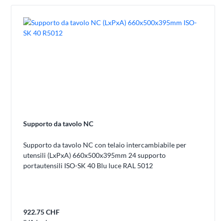
Supporto da tavolo NC
Supporto da tavolo NC con telaio intercambiabile per
utensili (LxPxA) 660x500x395mm 24 supporto
portautensili ISO-SK 40 Blu luce RAL 5012
922.75 CHF