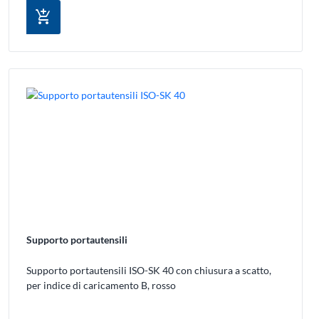
add_shopping_cart
Supporto portautensili
Supporto portautensili ISO-SK 40 con chiusura a scatto,
per indice di caricamento B, rosso