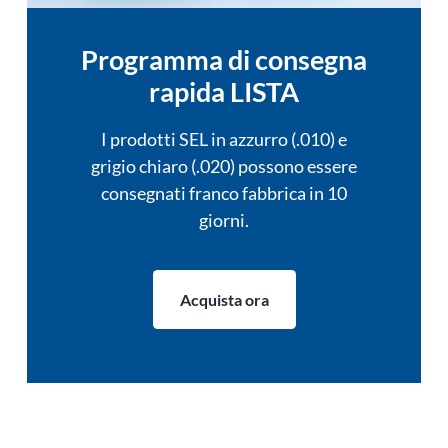
Programma di consegna
rapida LISTA
I prodotti SEL in azzurro (.010) e
grigio chiaro (.020) possono essere
consegnati franco fabbrica in 10
giorni.
Acquista ora