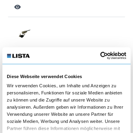
visibility
Pezzi di ricambio e prodotti fuori
produzione
Diese Webseite verwendet Cookies
visibility
Wir verwenden Cookies, um Inhalte und Anzeigen zu
personalisieren, Funktionen für soziale Medien anbieten
article
zu können und die Zugriffe auf unsere Website zu
analysieren. Außerdem geben wir Informationen zu Ihrer
Verwendung unserer Website an unsere Partner für
soziale Medien, Werbung und Analysen weiter. Unsere
Partner führen diese Informationen möglicherweise mit