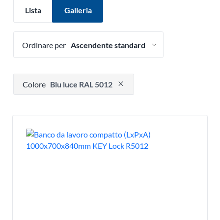
Lista
Galleria
Ordinare per
Premere per rimuovere l'opzione filtro
Colore
Blu luce RAL 5012