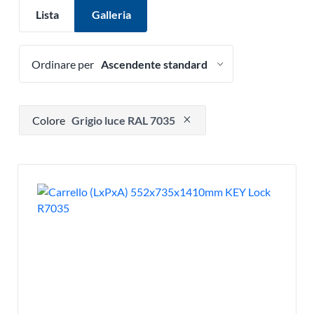
Lista
Galleria
Ordinare per
Premere per rimuovere l'opzione filtro
Colore
Grigio luce RAL 7035