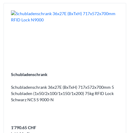
Schubladenschrank
Schubladenschrank 36x27E (BxTxH) 717x572x700mm 5
Schubladen (1x50/2x100/1x150/1x200) 75kg RFID Lock
Schwarz NCS S 9000-N
1'790.65 CHF