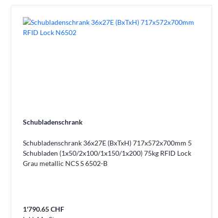
Schubladenschrank
Schubladenschrank 36x27E (BxTxH) 717x572x700mm 5
Schubladen (1x50/2x100/1x150/1x200) 75kg RFID Lock
Grau metallic NCS S 6502-B
1'790.65 CHF