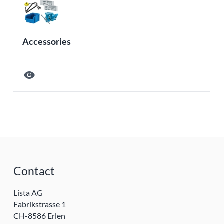
Accessories
visibility
Contact
Lista AG
Fabrikstrasse 1
CH-8586 Erlen