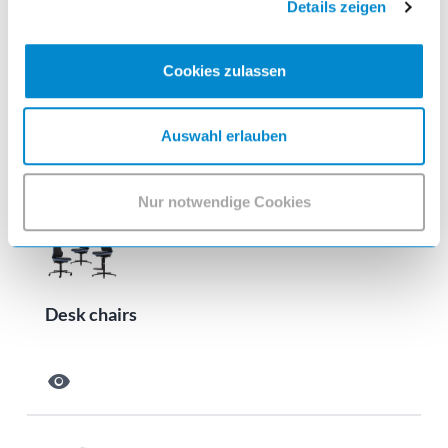
Details zeigen
Cookies zulassen
Test and inspection workstations
Auswahl erlauben
visibility
Nur notwendige Cookies
Desk chairs
visibility