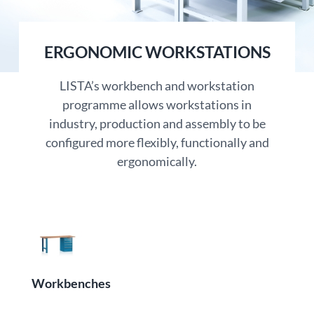
ERGONOMIC WORKSTATIONS
LISTA’s workbench and workstation
programme allows workstations in
industry, production and assembly to be
configured more flexibly, functionally and
ergonomically.
Workbenches