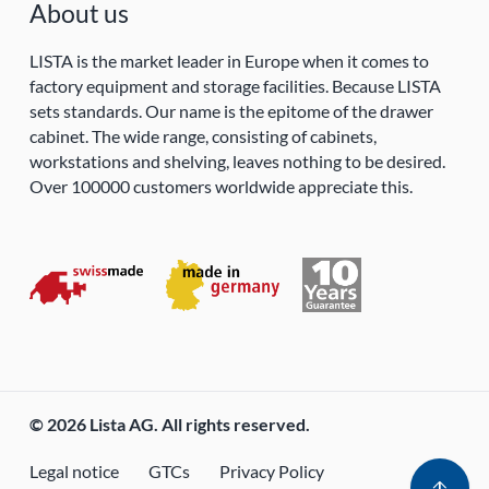
About us
LISTA is the market leader in Europe when it comes to
factory equipment and storage facilities. Because LISTA
sets standards. Our name is the epitome of the drawer
cabinet. The wide range, consisting of cabinets,
workstations and shelving, leaves nothing to be desired.
Over 100000 customers worldwide appreciate this.
© 2026 Lista AG. All rights reserved.
Legal notice
GTCs
Privacy Policy
arrow_upward